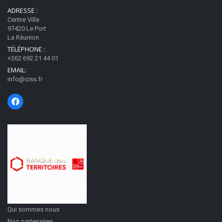
ADRESSE :
Centre Ville
97420 Le Port
La Réunion
TÉLÉPHONE :
+262 692 21 44 01
EMAIL:
info@ciss.fr
Qui sommes nous
Nos partenaires