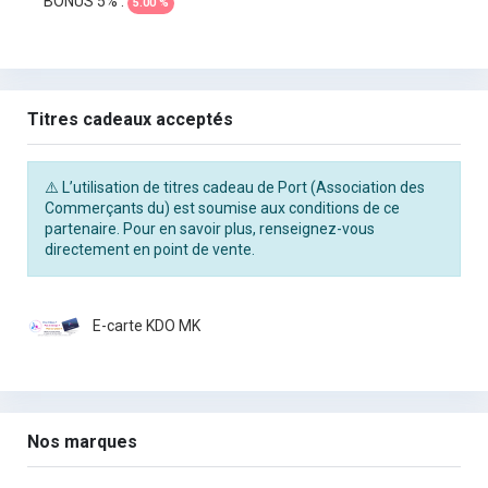
BONUS 5% :
5.00 %
Titres cadeaux acceptés
⚠️ L’utilisation de titres cadeau de Port (Association des
Commerçants du) est soumise aux conditions de ce
partenaire. Pour en savoir plus, renseignez-vous
directement en point de vente.
E-carte KDO MK
Nos marques